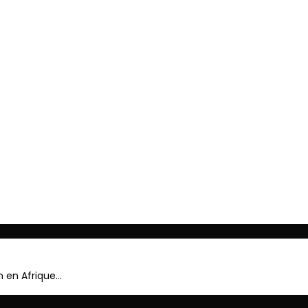
ger
n en Afrique…