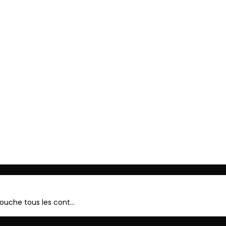
ger
 touche tous les cont…