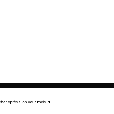
ger
ucher après si on veut mais la