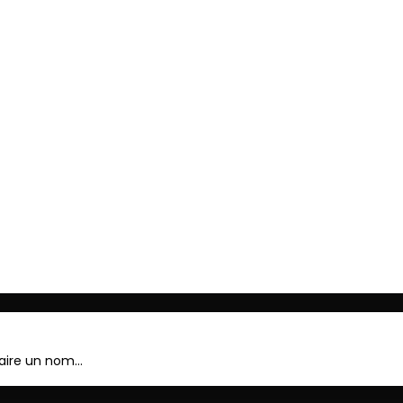
ger
faire un nom…