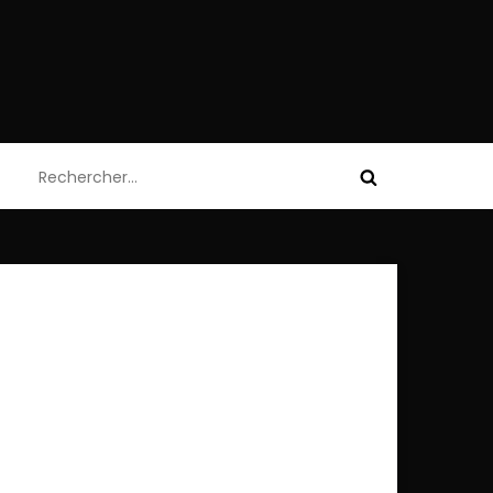
Rechercher :