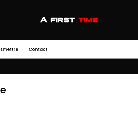
nsmettre
Contact
ie