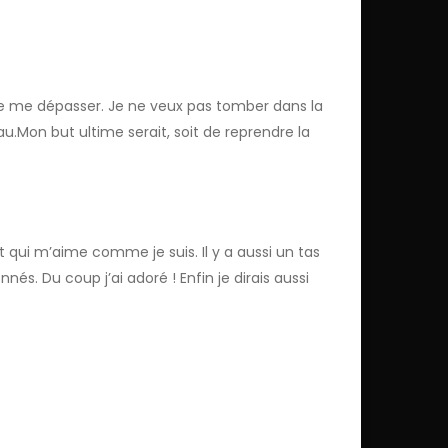
de me dépasser. Je ne veux pas tomber dans la
au.Mon but ultime serait, soit de reprendre la
qui m’aime comme je suis. Il y a aussi un tas
s. Du coup j’ai adoré ! Enfin je dirais aussi