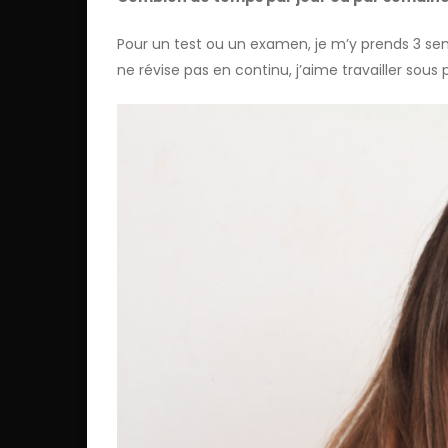
Pour un test ou un examen, je m’y prends 3 sema
ne révise pas en continu, j’aime travailler sous 