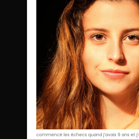
commencé les échecs quand j’avais 9 ans et j’e