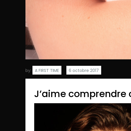
by:
A FIRST TIME
J’aime comprendre 