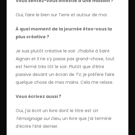
Vous sentez-vous investie d’une mission ?
Oui, faire le bien sur Terre et autour de moi.
À quel moment de la journée êtes-vous la
plus créative ?
Je suis plutôt créative le soir. J’habite à Saint
Aignan et il ne s’y passe pas grand-chose, tout
est fermé très tôt le soir. Plutôt que d’être
passive devant un écran de TV, je préfère faire
quelque chose de mes mains. Cela me relaxe.
Vous écrivez aussi ?
Oui, j’ai écrit un livre dont le titre est
Un
Témoignage sur Dieu
, un livre que j’ai terminé
d’écrire l’été dernier.