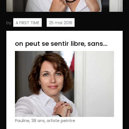
by:
A FIRST TIME
on peut se sentir libre, sans…
Pauline, 38 ans, artiste peintre