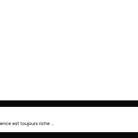
ger
érence est toujours riche …