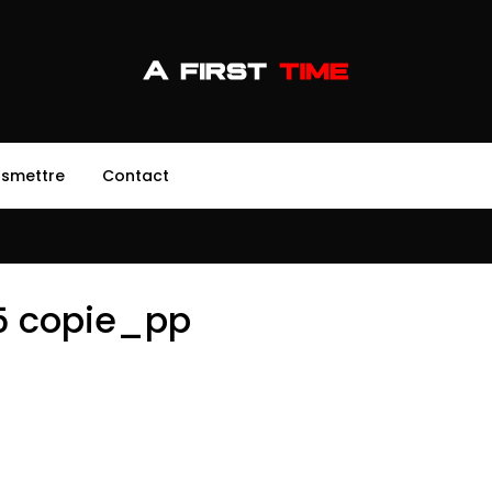
nsmettre
Contact
5 copie_pp