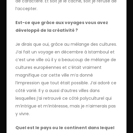
de caractère. Et soit je le cache, soit je refuse de
l’accepter.
Est-ce que grâce aux voyages vous avez
développé de la créativité ?
Je dirais que oui, grâce au mélange des cultures.
J’ai fait un voyage en décembre à Istamboul et
c’est une ville où il y a beaucoup de mélange de
cultures européennes et c’était vraiment
magnifique car cette ville m’a donné
l’impression que tout était possible. J’ai adoré ce
côté varié. Il y a aussi d’autres villes dans
lesquelles j’ai retrouvé ce côté polyculturel qui
m’intrigue et m’intéresse, mais je n’aimerais pas
y vivre.
Quel est le pays ou le continent dans lequel