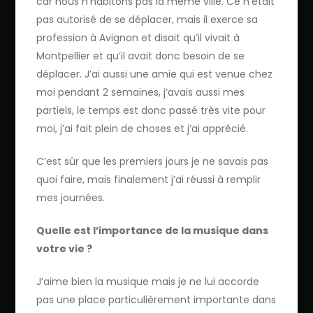
car nous n’habitons pas la même ville. Ce n’était
pas autorisé de se déplacer, mais il exerce sa
profession à Avignon et disait qu’il vivait à
Montpellier et qu’il avait donc besoin de se
déplacer. J’ai aussi une amie qui est venue chez
moi pendant 2 semaines, j’avais aussi mes
partiels, le temps est donc passé très vite pour
moi, j’ai fait plein de choses et j’ai apprécié.
C’est sûr que les premiers jours je ne savais pas
quoi faire, mais finalement j’ai réussi à remplir
mes journées.
Quelle est l’importance de la musique dans
votre vie ?
J’aime bien la musique mais je ne lui accorde
pas une place particulièrement importante dans