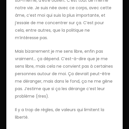
soi-même, d’être ouvert. C’est tout de même
notre vie. Je suis née avec ce corps, avec cette
âme, c’est moi qui suis la plus importante, et
j’essaie de me concentrer sur ça. C’est pour
cela, entre autres, que la politique ne
m’intéresse pas.
Mais bizarrement je me sens libre, enfin pas
vraiment… ça dépend. C’est-à-dire que je me
sens libre, mais cela ne convient pas à certaines
personnes autour de moi. Ça devrait peut-être
me déranger, mais dans le fond, ça ne me gêne
pas. J’estime que si ça les dérange c’est leur
problème (rires).
Il y a trop de règles, de valeurs qui limitent la
liberté.