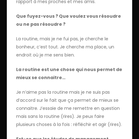
rapport à mes proches et mes amis.
Que fuyez-vous ? Que voulez vous résoudre
ou ne pas résoudre ?
La routine, mais je ne fui pas, je cherche le
bonheur, c’est tout. Je cherche ma place, un
endroit où je me sens bien.
La routine est une chose qui nous permet de
mieux se connaitre…
Je n’aime pas la routine mais je ne suis pas
d’accord sur le fait que ça permet de mieux se
connaitre. J’essaie de me remettre en question
mais sans la routine (rires). Je peux faire
plusieurs choses à la fois : réfléchir et agir (rires).
Est-ce que les études de management