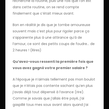
recherche la routine, puis une fois que l’on est
dans cette routine, on se rend compte
finalement que c’était mieux avant.
Bon en réalité je dis que je tombe amoureuse
souvent mais c’est plus pour rigoler parce ça
s’apparente plus à une attirance qu’à de
l’amour, ce sont des petits coups de foudre… de
2 heures ! (Rires)
Qu’avez-vous ressenti la première fois que
vous avez gagné votre premier salaire ?
A l’époque je n’aimais tellement pas mon boulot
que je n’étais pas contente sachant qu’en plus
j’avais déjà tout dépensé à l’avance (rire).
Comme je savais que j’allais être payé, j’ai
gaspillé tous mes sous avant alors quand j’ai