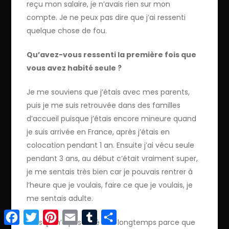
reçu mon salaire, je n’avais rien sur mon
compte. Je ne peux pas dire que j’ai ressenti
quelque chose de fou.
Qu’avez-vous ressenti la première fois que
vous avez habité seule ?
Je me souviens que j’étais avec mes parents,
puis je me suis retrouvée dans des familles
d’accueil puisque j’étais encore mineure quand
je suis arrivée en France, après j’étais en
colocation pendant 1 an. Ensuite j’ai vécu seule
pendant 3 ans, au début c’était vraiment super,
je me sentais très bien car je pouvais rentrer à
l’heure que je voulais, faire ce que je voulais, je
me sentais adulte.
Facebook
Twitter
Pinterest
Email
Tumblr
Partager
Mais ça n’a pas duré très longtemps parce que