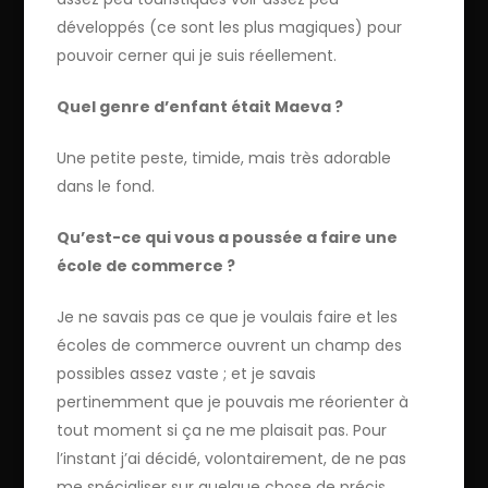
développés (ce sont les plus magiques) pour
pouvoir cerner qui je suis réellement.
Quel genre d’enfant était Maeva ?
Une petite peste, timide, mais très adorable
dans le fond.
Qu’est-ce qui vous a poussée a faire une
école de commerce ?
Je ne savais pas ce que je voulais faire et les
écoles de commerce ouvrent un champ des
possibles assez vaste ; et je savais
pertinemment que je pouvais me réorienter à
tout moment si ça ne me plaisait pas. Pour
l’instant j’ai décidé, volontairement, de ne pas
me spécialiser sur quelque chose de précis.