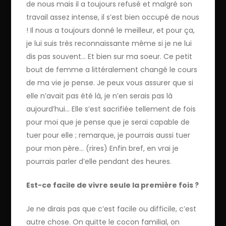
de nous mais il a toujours refusé et malgré son
travail assez intense, il s’est bien occupé de nous
! Il nous a toujours donné le meilleur, et pour ça,
je lui suis très reconnaissante même si je ne lui
dis pas souvent… Et bien sur ma soeur. Ce petit
bout de femme a littéralement changé le cours
de ma vie je pense. Je peux vous assurer que si
elle n’avait pas été là, je n’en serais pas là
aujourd’hui… Elle s’est sacrifiée tellement de fois
pour moi que je pense que je serai capable de
tuer pour elle ; remarque, je pourrais aussi tuer
pour mon père… (rires) Enfin bref, en vrai je
pourrais parler d’elle pendant des heures.
Est-ce facile de vivre seule la première fois ?
Je ne dirais pas que c’est facile ou difficile, c’est
autre chose. On quitte le cocon familial, on