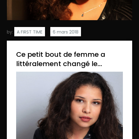
by:
A FIRST TIME
Ce petit bout de femme a
littéralement changé le…